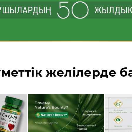
уметтік желілерде 