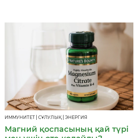
ИММУНИТЕТ
СҰЛУЛЫҚ
ЭНЕРГИЯ
Магний қоспасының қай түрі