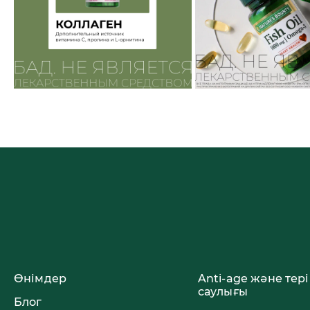
Өнімдер
Anti-age және тері
саулығы
Блог