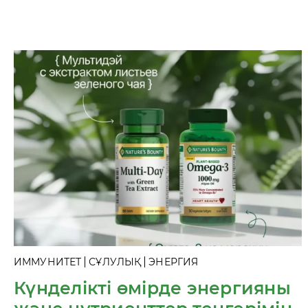
ИММУНИТЕТ
СҰЛУЛЫҚ
ЭНЕРГИЯ
Күнделікті өмірде энергияны