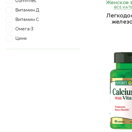
Gummies
Женское 
ВСЕ КАТ
Витамин Д
Легкодо
Витамин С
железо
Омега-3
Цинк