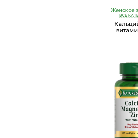
Женское 
ВСЕ КАТ
Кальций
витами