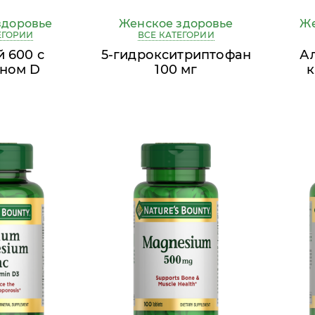
здоровье
Женское здоровье
Же
ЕГОРИИ
ВСЕ КАТЕГОРИИ
 600 с
5-гидрокситриптофан
А
ном D
100 мг
к