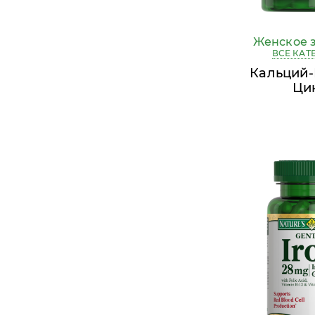
Женское 
ВСЕ КАТ
Кальций-
Ци