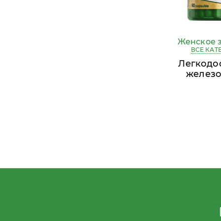
Женское 
ВСЕ КАТ
Легкодо
железо