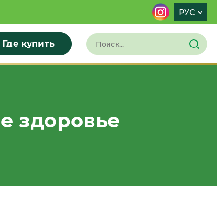
РУС
Где купить
е здоровье