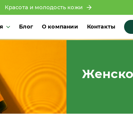
Красота и молодость кожи
я
Блог
О компании
Контакты
Женско