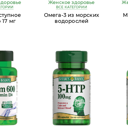
здоровье
Женское здоровье
Же
ЕГОРИИ
ВСЕ КАТЕГОРИИ
ступное
Омега-3 из морских
М
 17 мг
водорослей