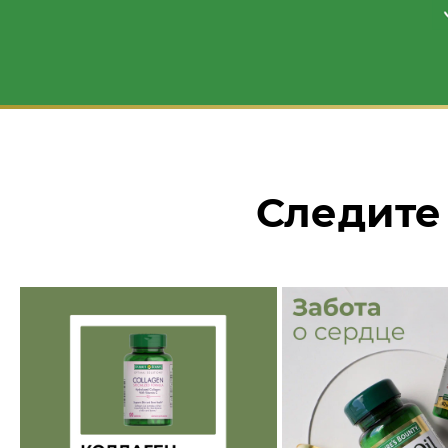
Следите 