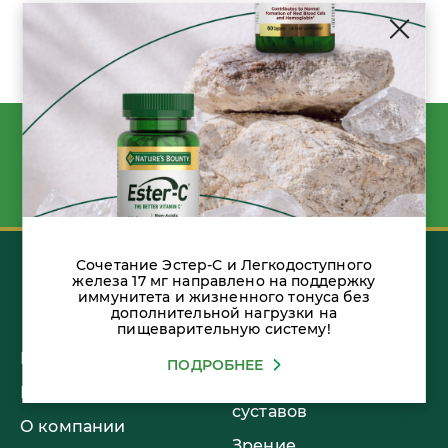
Сочетание Эстер-С и Легкодоступного
железа 17 мг направлено на поддержку
иммунитета и жизненного тонуса без
дополнительной нагрузки на
пищеварительную систему!
Продукция
Здоровый сон
ПОДРОБНЕЕ
Блог
Здоровье костей и
суставов
О компании
Зрение