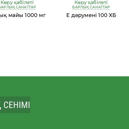
Көру қабілеті
Көру қабілеті
БАРЛЫҚ САНАТТАР
БАРЛЫҚ САНАТТАР
ық майы 1000 мг
Е дәрумені 100 ХБ