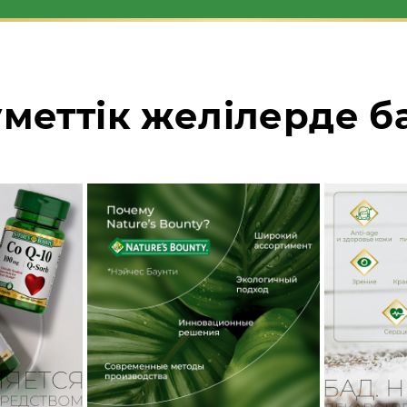
уметтік желілерде 