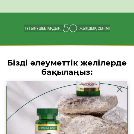
Бізді әлеуметтік желілерде
бақылаңыз: