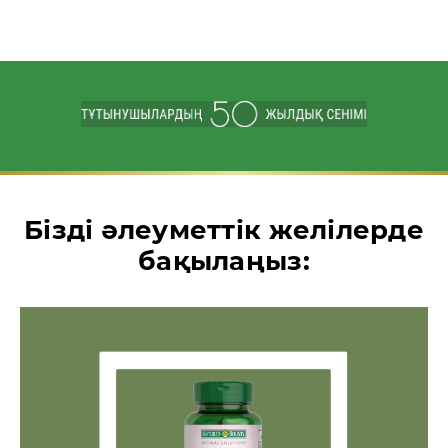
Бізді әлеуметтік желілерде
бақылаңыз: