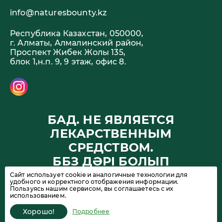
info@naturesbounty.kz
Республика Казахстан, 050000,
г. Алматы, Алмалинский район,
Проспект Жибек Жолы 135,
блок 1,н.п. 9, 9 этаж, офис 8.
БАД. НЕ ЯВЛЯЕТСЯ
ЛЕКАРСТВЕННЫМ
СРЕДСТВОМ.
ББЗ ДӘРІ БОЛЫП
ТАБЫЛМАЙДЫ
Сайт использует cookie и аналогичные технологии для
удобного и корректного отображения информации.
Пользуясь нашим сервисом, вы соглашаетесь с их
использованием.
© Nature’s Bounty, 2026. Все права защищены. 18+
Хорошо!
Подробнее
Политика конфиденциальности