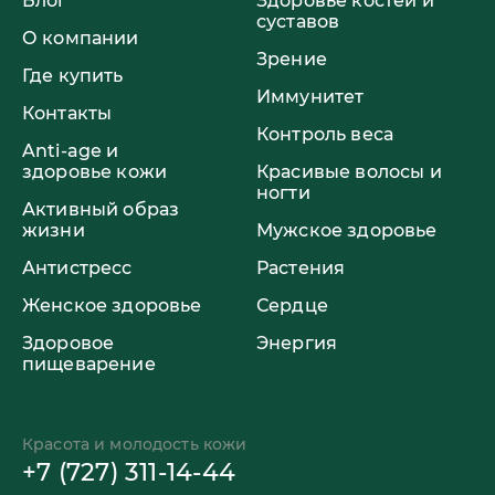
Блог
Здоровье костей и
суставов
О компании
Зрение
Где купить
Иммунитет
Контакты
Контроль веса
Anti-age и
здоровье кожи
Красивые волосы и
ногти
Активный образ
жизни
Мужское здоровье
Антистресс
Растения
Женское здоровье
Сердце
Здоровое
Энергия
пищеварение
Красота и молодость кожи
+7 (727) 311-14-44