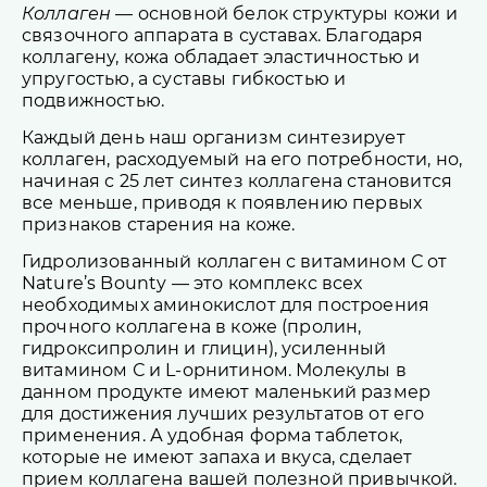
Коллаген
— основной белок структуры кожи и
связочного аппарата в суставах. Благодаря
коллагену, кожа обладает эластичностью и
упругостью, а суставы гибкостью и
подвижностью.
Каждый день наш организм синтезирует
коллаген, расходуемый на его потребности, но,
начиная с 25 лет синтез коллагена становится
все меньше, приводя к появлению первых
признаков старения на коже.
Гидролизованный коллаген с витамином С от
Nature’s Bounty — это комплекс всех
необходимых аминокислот для построения
прочного коллагена в коже (пролин,
гидроксипролин и глицин), усиленный
витамином С и L-орнитином. Молекулы в
данном продукте имеют маленький размер
для достижения лучших результатов от его
применения. А удобная форма таблеток,
которые не имеют запаха и вкуса, сделает
прием коллагена вашей полезной привычкой.