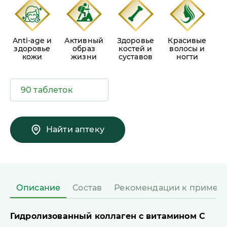
Anti-age и
Активный
Здоровье
Красивые
здоровье
образ
костей и
волосы и
кожи
жизни
суставов
ногти
90 таблеток
Найти аптеку
Описание
Состав
Рекомендации к примен
Гидролизованный коллаген с витамином С