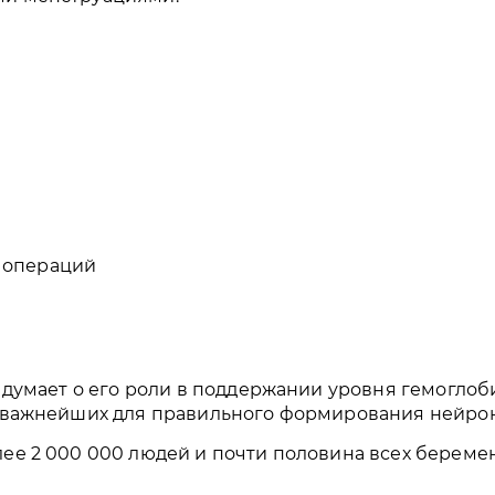
и операций
?
с думает о его роли в поддержании уровня гемоглоб
з важнейших для правильного формирования нейроно
лее 2 000 000 людей и почти половина всех береме