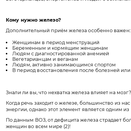
Кому нужно железо?
Дополнительный приём железа особенно важен:
Женщинам в период менструаций
Беременным и кормящим женщинам
Людям с диагностированной анемией
Вегетарианцам и веганам
Людям, активно занимающимся спортом
В период восстановления после болезней ил
Знали ли вы, что нехватка железа влияет на мозг
Когда речь заходит о железе, большинство из на
энергии, однако этот элемент является одним и
По данным ВОЗ, от дефицита железа страдает бо
женщин во всем мире (2)!