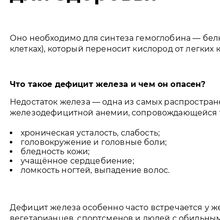
Оно необходимо для синтеза гемоглобина — белк
клетках), который переносит кислород от легких 
Что такое дефицит железа и чем он опасен?
Недостаток железа — одна из самых распростран
железодефицитной анемии, сопровождающейся т
хроническая усталость, слабость;
головокружение и головные боли;
бледность кожи;
учащённое сердцебиение;
ломкость ногтей, выпадение волос.
Дефицит железа особенно часто встречается у ж
вегетарианцев, спортсменов и людей с обильны