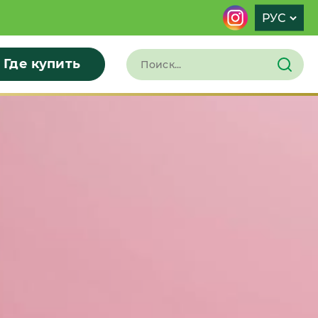
РУС
Где купить