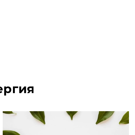
ергия