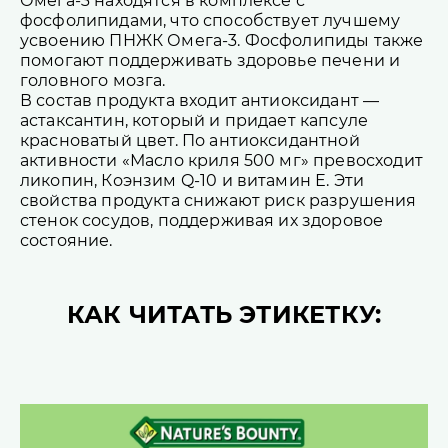
Омега-3 находятся в комплексе с
фосфолипидами, что способствует лучшему
усвоению ПНЖК Омега-3. Фосфолипиды также
помогают поддерживать здоровье печени и
головного мозга.
В состав продукта входит антиоксидант —
астаксантин, который и придает капсуле
красноватый цвет. По антиоксидантной
активности «Масло криля 500 мг» превосходит
ликопин, Коэнзим Q-10 и витамин Е. Эти
свойства продукта снижают риск разрушения
стенок сосудов, поддерживая их здоровое
состояние.
КАК ЧИТАТЬ ЭТИКЕТКУ: