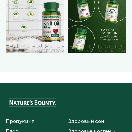
Продукция
Здоровый сон
Блог
Здоровье костей и