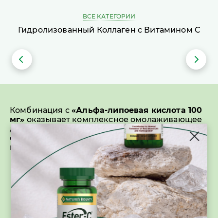
ВСЕ КАТЕГОРИИ
Гидролизованный Коллаген с Витамином С
Комбинация с
«Альфа-липоевая кислота 100
мг»
оказывает комплексное омолаживающее
действие за счет защиты от перекисного
окисления, воспаления, процессов старения
кожи и организма в целом.