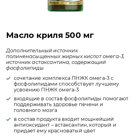
Масло криля 500 мг
Дополнительный источник
полиненасыщенных жирных кислот омега-3,
источник астаксантина, содержащий
фосфолипиды
сочетание комплекса ПНЖК омега-3 с
фосфолипидами способствует лучшему
усвоению ПНЖК омега-3
входящие в состав фосфолипиды помогают
поддерживать здоровье печени и
головного мозга
в состав продукта входит мощнейший
антиоксидант – астаксантин, который и
придает ему красноватый цвет