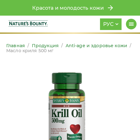
Красота и молодость кожи
РУС
Главная
/
Продукция
/
Anti-age и здоровье кожи
/
Масло криля 500 мг