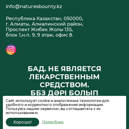
info@naturesbounty.kz
Республика Казахстан, 050000,
г. Алматы, Алмалинский район,
Проспект Жибек Жолы 135,
блок 1,н.п. 9, 9 этаж, офис 8.
БАД. НЕ ЯВЛЯЕТСЯ
ЛЕКАРСТВЕННЫМ
СРЕДСТВОМ.
ББЗ ДӘРІ БОЛЫП
ТАБЫЛМАЙДЫ
Сайт использует cookie и аналогичные технологии для
удобного и корректного отображения информации.
Пользуясь нашим сервисом, вы соглашаетесь с их
использованием.
© Nature’s Bounty, 2026. Все права защищены. 18+
Хорошо!
Подробнее
Политика конфиденциальности